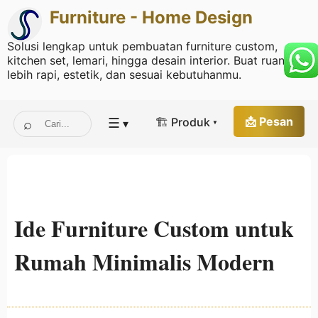
Furniture - Home Design
Solusi lengkap untuk pembuatan furniture custom,
kitchen set, lemari, hingga desain interior. Buat ruang
lebih rapi, estetik, dan sesuai kebutuhanmu.
☰
📩 Pesan
🏗 Produk ▾
▾
Ide Furniture Custom untuk
Rumah Minimalis Modern