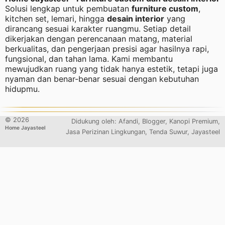
Solusi lengkap untuk pembuatan
furniture custom
,
kitchen set, lemari, hingga
desain interior
yang
dirancang sesuai karakter ruangmu. Setiap detail
dikerjakan dengan perencanaan matang, material
berkualitas, dan pengerjaan presisi agar hasilnya rapi,
fungsional, dan tahan lama. Kami membantu
mewujudkan ruang yang tidak hanya estetik, tetapi juga
nyaman dan benar-benar sesuai dengan kebutuhan
hidupmu.
©
2026
Didukung oleh:
Afandi
,
Blogger
, Kanopi Premium,
Home Jayasteel
Jasa Perizinan Lingkungan, Tenda Suwur,
Jayasteel