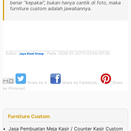
benar “kepakai”, bukan hanya cantik di foto, maka
furniture custom adalah jawabannya.
Editor:
- Pada: 2026-01-20T11:23:00+07:00
Jaya Steel Group
Share ke X .
Share ke Facebook .
Share
ke Pinterest .
Furniture Custom
Jasa Pembuatan Meja Kasir / Counter Kasir Custom