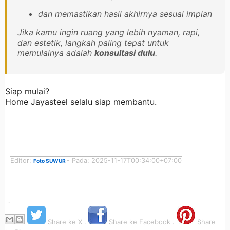
dan memastikan hasil akhirnya sesuai impian
Jika kamu ingin ruang yang lebih nyaman, rapi,
dan estetik, langkah paling tepat untuk
memulainya adalah
konsultasi dulu
.
Siap mulai?
Home Jayasteel selalu siap membantu.
Editor:
- Pada: 2025-11-17T00:34:00+07:00
Foto SUWUR
-
Share ke X .
Share ke Facebook .
Share