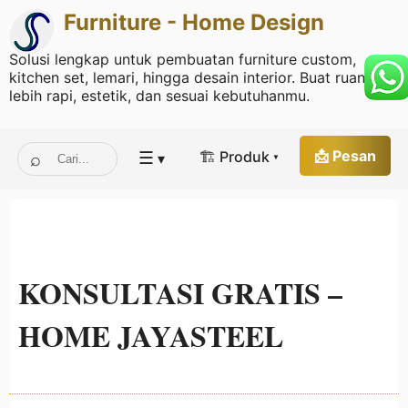
Furniture - Home Design
Solusi lengkap untuk pembuatan furniture custom,
kitchen set, lemari, hingga desain interior. Buat ruang
lebih rapi, estetik, dan sesuai kebutuhanmu.
☰
📩 Pesan
🏗 Produk ▾
▾
KONSULTASI GRATIS –
HOME JAYASTEEL