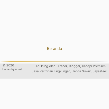
Beranda
©
2026
Didukung oleh:
Afandi
,
Blogger
, Kanopi Premium,
Home Jayasteel
Jasa Perizinan Lingkungan, Tenda Suwur,
Jayasteel