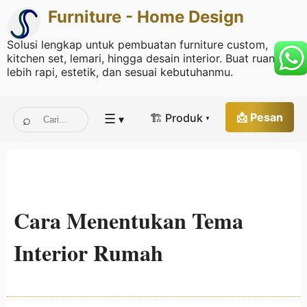
Furniture - Home Design
Solusi lengkap untuk pembuatan furniture custom,
kitchen set, lemari, hingga desain interior. Buat ruang
lebih rapi, estetik, dan sesuai kebutuhanmu.
☰
📩 Pesan
🏗 Produk ▾
▾
Cara Menentukan Tema
Interior Rumah