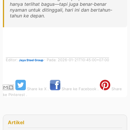
hanya terlihat bagus—tapi juga benar-benar
nyaman untuk ditinggali, hari ini dan bertahun-
tahun ke depan.
Editor:
- Pada: 2026-01-21T10:45:00+07:00
Jaya Steel Group
Share ke X .
Share ke Facebook .
Share
ke Pinterest .
Artikel