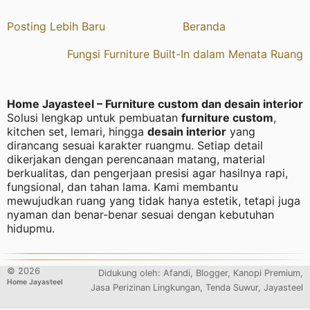
Posting Lebih Baru
Beranda
Fungsi Furniture Built-In dalam Menata Ruang
Home Jayasteel – Furniture custom dan desain interior
Solusi lengkap untuk pembuatan
furniture custom
,
kitchen set, lemari, hingga
desain interior
yang
dirancang sesuai karakter ruangmu. Setiap detail
dikerjakan dengan perencanaan matang, material
berkualitas, dan pengerjaan presisi agar hasilnya rapi,
fungsional, dan tahan lama. Kami membantu
mewujudkan ruang yang tidak hanya estetik, tetapi juga
nyaman dan benar-benar sesuai dengan kebutuhan
hidupmu.
©
2026
Didukung oleh:
Afandi
,
Blogger
, Kanopi Premium,
Home Jayasteel
Jasa Perizinan Lingkungan, Tenda Suwur,
Jayasteel