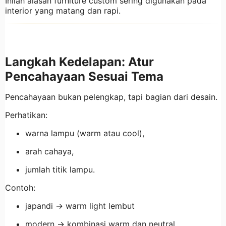
Inilah alasan furniture custom sering digunakan pada
interior yang matang dan rapi.
Langkah Kedelapan: Atur
Pencahayaan Sesuai Tema
Pencahayaan bukan pelengkap, tapi bagian dari desain.
Perhatikan:
warna lampu (warm atau cool),
arah cahaya,
jumlah titik lampu.
Contoh:
japandi → warm light lembut
modern → kombinasi warm dan neutral